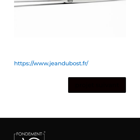
https://www.jeandubost.fr/
projet suivant