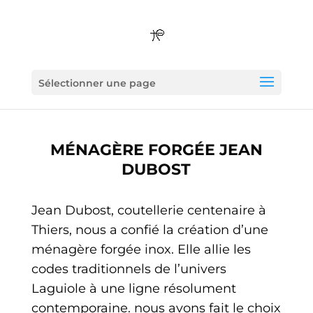
Sélectionner une page
MÉNAGÈRE FORGÉE JEAN
DUBOST
Jean Dubost, coutellerie centenaire à
Thiers, nous a confié la création d’une
ménagère forgée inox. Elle allie les
codes traditionnels de l’univers
Laguiole à une ligne résolument
contemporaine.
nous avons fait le choix